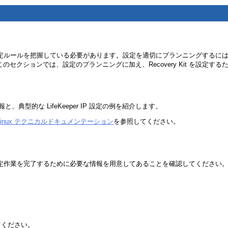
には、設定ルールを把握している必要があります。設定を適切にプランニングす
のセクションでは、設定のプランニングに加え、Recovery Kit を設定
典型的な LifeKeeper IP 設定の例を紹介します。
or Linux テクニカルドキュメンテーション
を参照してください。
して、設定作業を完了するために必要な情報を用意してあることを確認してください
てください。