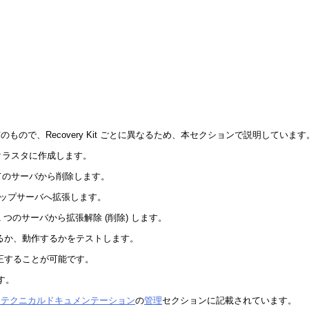
もので、Recovery Kit ごとに異なるため、本セクションで説明しています
r クラスタに作成します。
のすべてのサーバから削除します。
アップサーバへ拡張します。
の 1 つのサーバから拡張解除 (削除) します。
ているか、動作するかをテストします。
修正することが可能です。
ます。
Linux テクニカルドキュメンテーション
の
管理
セクションに記載されています。