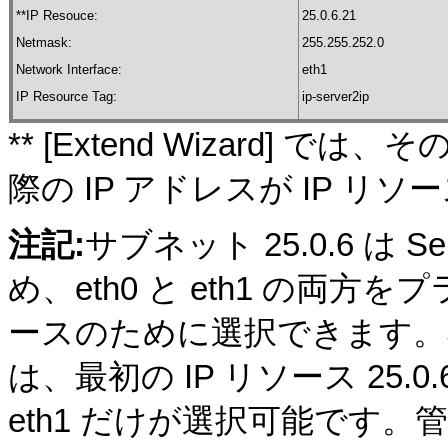
**IP Resouce:
25.0.6.21
Netmask:
255.255.252.0
Network Interface:
eth1
IP Resource Tag:
ip-server2ip
** [Extend Wizard] 
際の IP アドレスが IP 
注記:
サブネット 25.0.6 は 
め、eth0 と eth1 の
ースのために選択できます。Se
は、最初の IP リソース 25.0.6
eth1 だけが選択可能です