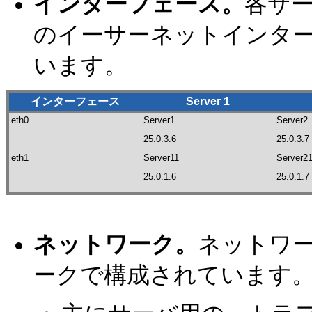
インターフェース。
各サー
のイーサーネットインターフェ
います。
インターフェース
Server 1
eth0
Server1
Server2
25.0.3.6
25.0.3.7
eth1
Server11
Server2
25.0.1.6
25.0.1.7
ネットワーク。
ネットワー
ークで構成されています