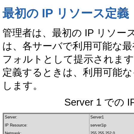
最初の IP リソース定義
管理者は、最初の IP リソースを 
は、各サーバで利用可能な最
フォルトとして提示されます。
定義するときは、利用可能な
します。
Server 1 で
Server:
Server1
IP Resource:
server1ip
Netmask:
255.255.252.0