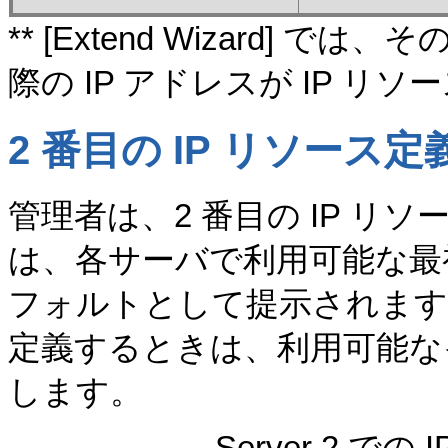
** [Extend Wizard] 
際の IP アドレスが IP 
2 番目の IP リソース定
管理者は、2 番目の IP リソース
は、各サーバで利用可能な最
フォルトとして提示されます。
定義するときは、利用可能な
します。
Server 2 で