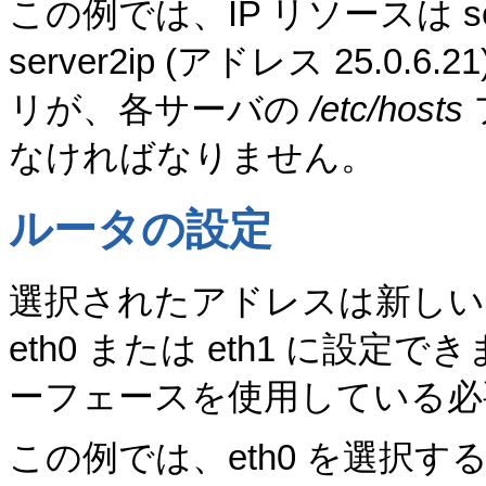
この例では、IP リソースは serve
server2ip (アドレス 25
リが、各サーバの
/etc/hosts
なければなりません。
ルータの設定
選択されたアドレスは新しい
eth0 または eth1 に
ーフェースを使用している必
この例では、eth0 を選択