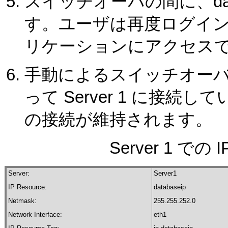
スイッチオーバの間に、dat
す。ユーザは再度ログインする
リケーションにアクセス
手動によるスイッチオーバの間
って Server 1 に接続し
の接続が維持されます。
Server 1 で
Server:
Server1
IP Resource:
databaseip
Netmask:
255.255.252.0
Network Interface:
eth1