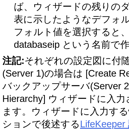
ば、ウィザードの残りのダ
表に示したようなデフォ
フォルト値を選択すると、独立
databaseip という名
注記:
それぞれの設定図に付
(Server 1)の場合は [Create 
バックアップサーバ(Server 2)の
Hierarchy] ウィザード
ます。ウィザードに入力する
ションで後述する
LifeKeep