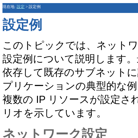
現在地:
設定
>
設定例
設定例
このトピックでは、ネットワー
設定例について説明します。最
依存して既存のサブネットに
プリケーションの典型的な例
複数の IP リソースが設定さ
リオを示しています。
ネットワーク設定