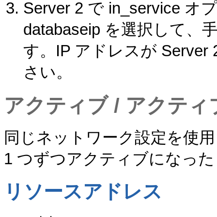
Server 2 で in_servi
databaseip を選択
す。IP アドレスが Serv
さい。
アクティブ / アクテ
同じネットワーク設定を使用し
1 つずつアクティブになった 
リソースアドレス