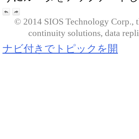
© 2014 SIOS Technology Corp., the
continuity solutions, data repl
ナビ付きでトピックを開