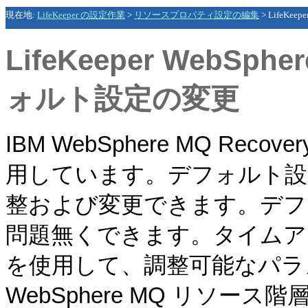
現在地:
LifeKeeper の設定作業
>
リソースプロパティ設定の編集
>
LifeKee
LifeKeeper WebSphe
ォルト設定の変更
IBM WebSphere MQ Rec
用しています。デフォルト設
整および変更できます。デフ
問題無くできます。タイムア
を使用して、調整可能なパラ
WebSphere MQ リソ