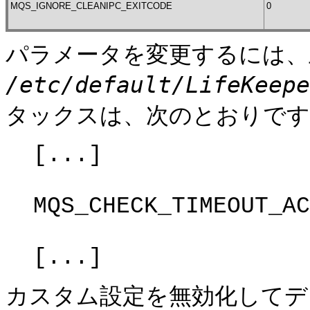
MQS_IGNORE_CLEANIPC_EXITCODE
0
パラメータを変更するには、
/etc/default/LifeKeepe
タックスは、次のとおりです
[...]
MQS_CHECK_TIMEOUT_AC
[...]
カスタム設定を無効化してデ