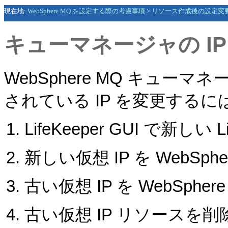
現在地:
WebSphere MQ を設定する際の考慮事項
>
リソース作成後の設定変
キューマネージャの IP
WebSphere MQ キューマネ
されている IP を変更する
LifeKeeper GUI で新しい
新しい仮想 IP を WebSp
古い仮想 IP を WebSph
古い仮想 IP リソースを