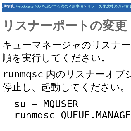
現在地:
WebSphere MQ を設定する際の考慮事項
>
リソース作成後の設定変
リスナーポートの変更
キューマネージャのリスナー
順を実行してください。
runmqsc
内のリスナーオブ
停止し、起動してください。
su – MQUSER
runmqsc QUEUE.MANAGE