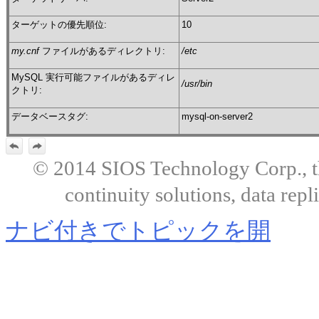
ターゲットの優先順位:
10
my.cnf
ファイルがあるディレクトリ:
/etc
MySQL 実行可能ファイルがあるディレ
/usr/bin
クトリ:
データベースタグ:
mysql-on-server2
© 2014 SIOS Technology Corp., the
continuity solutions, data repl
ナビ付きでトピックを開