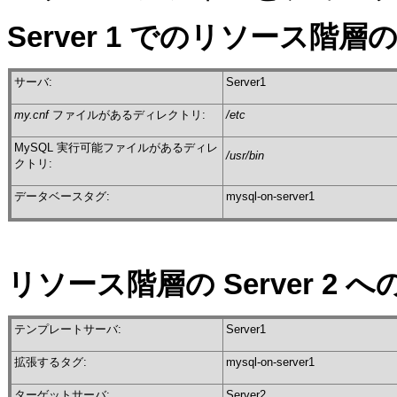
Server 1 でのリソース階層
サーバ:
Server1
my.cnf
ファイルがあるディレクトリ:
/etc
MySQL 実行可能ファイルがあるディレ
/usr/bin
クトリ:
データベースタグ:
mysql-on-server1
リソース階層の Server 2 
テンプレートサーバ:
Server1
拡張するタグ:
mysql-on-server1
ターゲットサーバ:
Server2