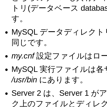
トリ(データベース datab
す。
MySQL データディレ
同じです。
my.cnf
設定ファイルはロ
MySQL 実行ファイルは
/usr/bin
にあります。
Server 2 は、Serve
ク上のファイルとディレ