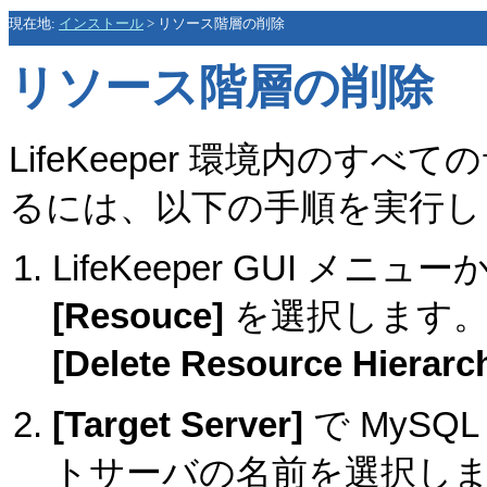
現在地:
インストール
>
リソース階層の削除
リソース階層の削除
LifeKeeper 環境内の
るには、以下の手順を実行し
LifeKeeper GUI メニュ
[Resouce]
を選択します。
[Delete Resource Hierarc
[Target Server]
で MyS
トサーバの名前を選択し