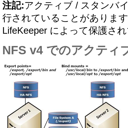
注記:
アクティブ / スタンバ
行されていることがありますが
LifeKeeper によって保護
NFS v4 でのアクティ