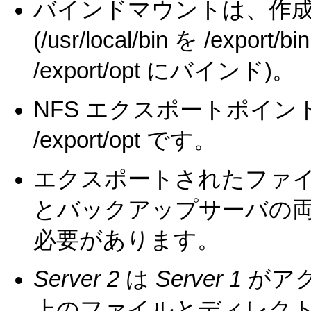
バインドマウントは、作
(/usr/local/bin を /expor
/export/opt にバインド)。
NFS エクスポートポイントは /
/export/opt です。
エクスポートされたファ
とバックアップサーバの
必要があります。
Server 2
は
Server 1
がア
上のファイルとディレク