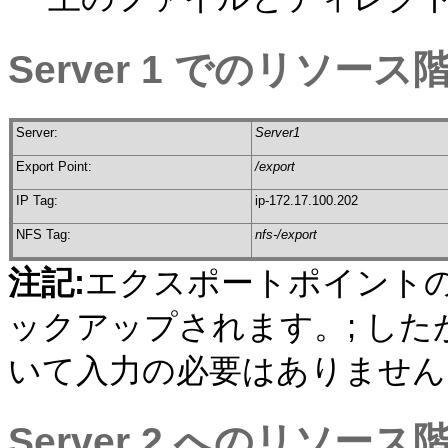
Server 1 でのリソー
Server:
Server1
Export Point:
/export
IP Tag:
ip-172.17.100.202
NFS Tag:
nfs-/export
注記:
エクスポートポイント
ックアップされます。; し
いて入力の必要はありません
Server 2 へのリソー