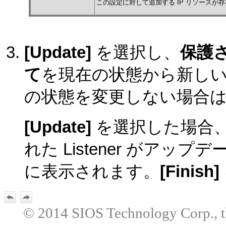
この設定に対して追加する IP リソースが存在
[
Update
]
を選択し、
保護され
て
を現在の状態から新し
の状態を変更しない場合
[
Update
]
を選択した場合
れた Listener がア
に表示されます。
[
Finish
]
© 2014 SIOS Technology Corp., the