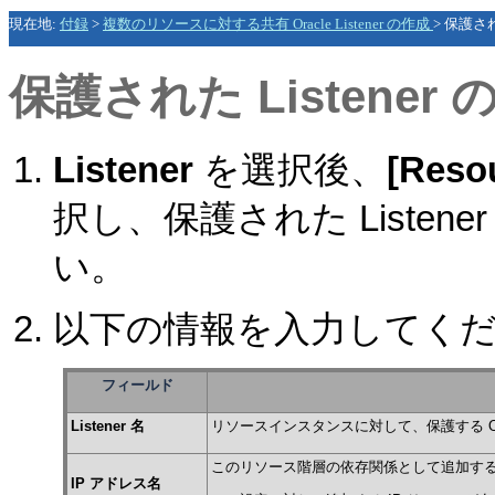
現在地:
付録
>
複数のリソースに対する共有 Oracle Listener の作成
>
保護され
保護された Listene
Listener
を選択後、
[
Reso
択し、保護された Liste
い。
以下の情報を入力してく
フィールド
Listener 名
リソースインスタンスに対して、保護する Orac
このリソース階層の依存関係として追加する
IP アドレス名