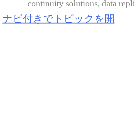
continuity solutions, data repl
ナビ付きでトピックを開