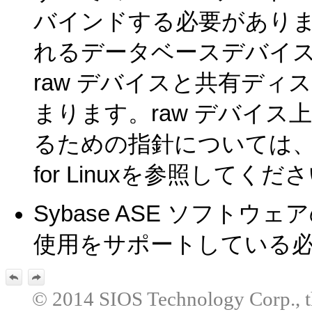
バインドする必要があります
れるデータベースデバイスの数 
raw デバイスと共有デ
まります。raw デバイ
るための指針については、Installa
for Linuxを参照してくだ
Sybase ASE ソフトウェ
使用をサポートしている
© 2014 SIOS Technology Corp., the