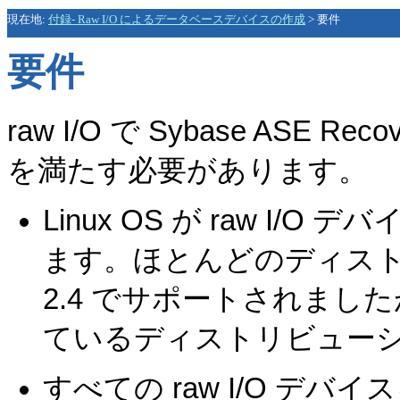
現在地:
付録- Raw I/O によるデータベースデバイスの作成
>
要件
要件
raw I/O で Sybase ASE 
を満たす必要があります。
Linux OS が raw I
ます。ほとんどのディス
2.4 でサポートされました
ているディストリビュー
すべての raw I/O デ