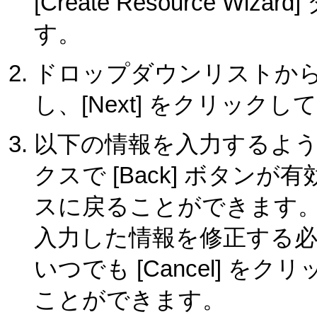
[Create Resource 
す。
ドロップダウンリストから [Syb
し、[Next] をクリック
以下の情報を入力するよ
クスで [Back] ボタ
スに戻ることができます
入力した情報を修正する
いつでも [Cancel] 
ことができます。