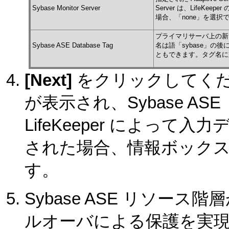
Sybase Monitor Server
Server は、LifeKeep
場合、「none」を選択
プライマリサーバ上の新し
Sybase ASE Database Tag
名は語「sybase」の後
ともできます。タグ名に
[Next]
をクリックしてく
が表示され、Sybase A
LifeKeeper によっ
された場合、情報ボック
す。
Sybase ASE リソー
ルオーバによる保護を実