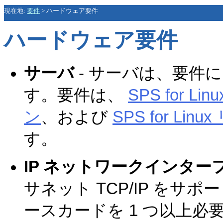
現在地:
要件
>
ハードウェア要件
ハードウェア要件
サーバ
- サーバは、要件
す。要件は、
SPS for
ン
、および
SPS for Li
す。
IP ネットワークインター
サネット TCP/IP を
ースカードを 1 つ以上必要と