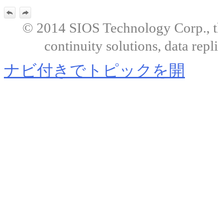
© 2014 SIOS Technology Corp., the
continuity solutions, data repl
ナビ付きでトピックを開