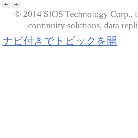
© 2014 SIOS Technology Corp., the
continuity solutions, data repl
ナビ付きでトピックを開