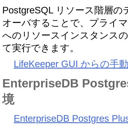
PostgreSQL リソース
オーバすることで、プライ
へのリソースインスタンス
て実行できます。
LifeKeeper GUI か
EnterpriseDB Postgre
境
EnterpriseDB Postgres P