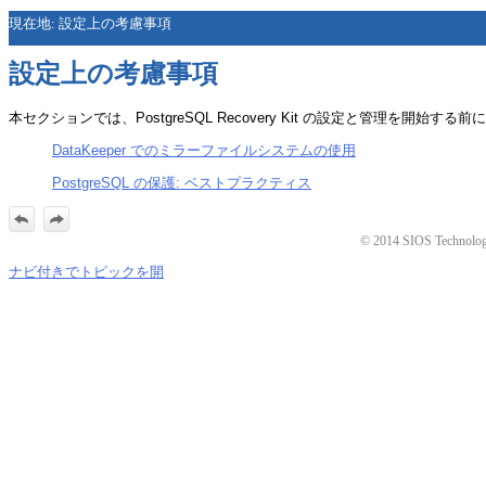
現在地:
設定上の考慮事項
設定上の考慮事項
本セクションでは、PostgreSQL Recovery Kit の設定と管理を開
DataKeeper でのミラーファイルシステムの使用
PostgreSQL の保護: ベストプラクティス
© 2014 SIOS Technology C
ナビ付きでトピックを開