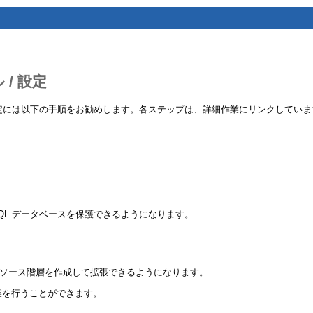
 / 設定
ストールと設定には以下の手順をお勧めします。各ステップは、詳細作業にリンクしてい
reSQL データベースを保護できるようになります。
L リソース階層を作成して拡張できるようになります。
て、以下の作業を行うことができます。