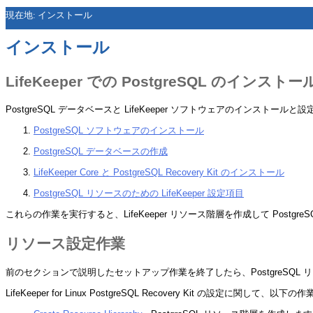
現在地:
インストール
インストール
LifeKeeper での PostgreSQL のインストール
PostgreSQL データベースと LifeKeeper ソフトウェアのイン
PostgreSQL ソフトウェアのインストール
PostgreSQL データベースの作成
LifeKeeper Core と PostgreSQL Recovery Kit のインストール
PostgreSQL リソースのための LifeKeeper 設定項目
これらの作業を実行すると、LifeKeeper リソース階層を作成して Postg
リソース設定作業
前のセクションで説明したセットアップ作業を終了したら、PostgreSQ
LifeKeeper for Linux PostgreSQL Recovery Kit の設定に関し