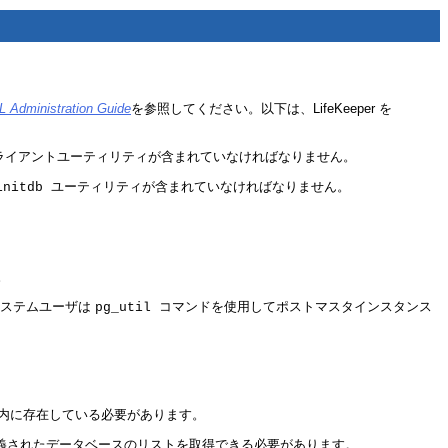
 Administration Guide
を参照してください。以下は、LifeKeeper を
ライアントユーティリティが含まれていなければなりません。
ユーティリティが含まれていなければなりません。
initdb
。
グシステムユーザは
コマンドを使用してポストマスタインスタンス
pg_util
ベース内に存在している必要があります。
定義されたデータベースのリストを取得できる必要があります。