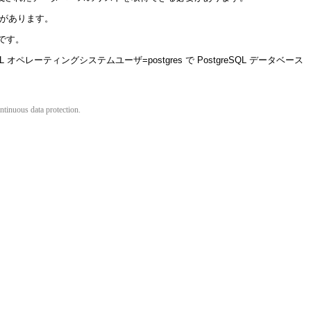
要があります。
のです。
SQL オペレーティングシステムユーザ=postgres で PostgreSQL データベース
ntinuous data protection.