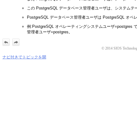
この PostgreSQL データベース管理者ユーザは、シス
PostgreSQL データベース管理者ユーザは Postgre
例:PostgreSQL オペレーティングシステムユーザ=postgres で
管理者ユーザ=postgres。
© 2014 SIOS Technology C
ナビ付きでトピックを開