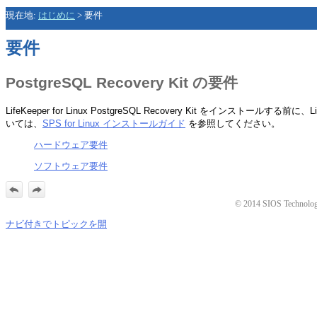
現在地:
はじめに
>
要件
要件
PostgreSQL Recovery Kit の要件
LifeKeeper for Linux PostgreSQL Recovery Kit 
いては、
SPS for Linux インストールガイド
を参照してください。
ハードウェア要件
ソフトウェア要件
© 2014 SIOS Technology C
ナビ付きでトピックを開